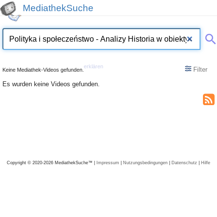
MediathekSuche
erklären
Filter
Keine Mediathek-Videos gefunden.
Es wurden keine Videos gefunden.
Copyright © 2020-2026 MediathekSuche™ |
Impressum
|
Nutzungsbedingungen
|
Datenschutz
|
Hilfe