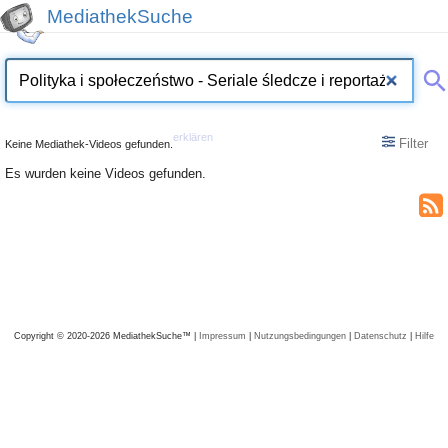
MediathekSuche
erklären
Filter
Keine Mediathek-Videos gefunden.
Es wurden keine Videos gefunden.
Copyright © 2020-2026 MediathekSuche™ |
Impressum
|
Nutzungsbedingungen
|
Datenschutz
|
Hilfe