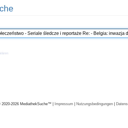
che
klären
© 2020-2026 MediathekSuche™ |
Impressum
|
Nutzungsbedingungen
|
Datens