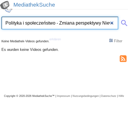
MediathekSuche
erklären
Filter
Keine Mediathek-Videos gefunden.
Es wurden keine Videos gefunden.
Copyright © 2020-2026 MediathekSuche™ |
Impressum
|
Nutzungsbedingungen
|
Datenschutz
|
Hilfe