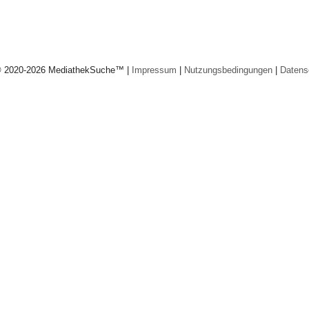
© 2020-2026 MediathekSuche™ |
Impressum
|
Nutzungsbedingungen
|
Datens