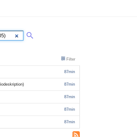
Filter
87min
odeskription)
87min
87min
87min
87min