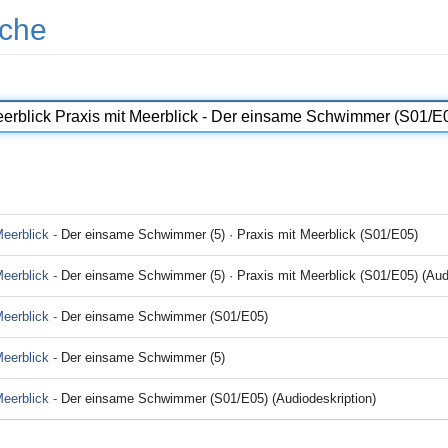
che
Meerblick -
Der einsame Schwimmer (5) · Praxis mit Meerblick (S01/E05)
Meerblick -
Der einsame Schwimmer (5) · Praxis mit Meerblick (S01/E05) (Audi
Meerblick -
Der einsame Schwimmer (S01/E05)
Meerblick -
Der einsame Schwimmer (5)
Meerblick -
Der einsame Schwimmer (S01/E05) (Audiodeskription)