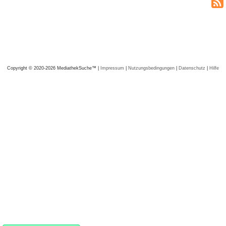
Copyright © 2020-2026 MediathekSuche™ |
Impressum
|
Nutzungsbedingungen
|
Datenschutz
|
Hilfe