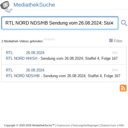
MediathekSuche
erklären
Filter
2 Mediathek-Videos gefunden.
RTL
26.08.2024
EPG
RTL NORD HH/SH -
Sendung vom 26.08.2024; Staffel 4, Folge 167
RTL
26.08.2024
EPG
RTL NORD NDS/HB -
Sendung vom 26.08.2024; Staffel 4, Folge 167
Copyright © 2020-2026 MediathekSuche™ |
Impressum
|
Nutzungsbedingungen
|
Datenschutz
|
Hilfe