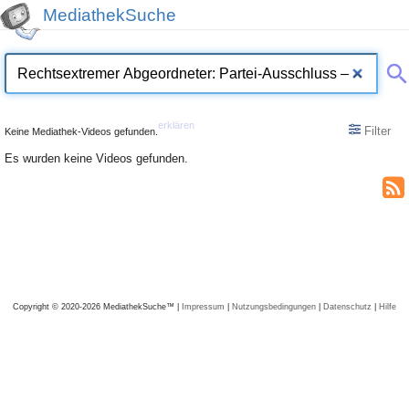
MediathekSuche
erklären
Filter
Keine Mediathek-Videos gefunden.
Es wurden keine Videos gefunden.
Copyright © 2020-2026 MediathekSuche™ |
Impressum
|
Nutzungsbedingungen
|
Datenschutz
|
Hilfe