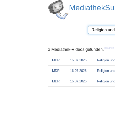
MediathekSu
erklären
3 Mediathek-Videos gefunden.
MDR
16.07.2026
Religion un
MDR
16.07.2026
Religion un
MDR
16.07.2026
Religion un