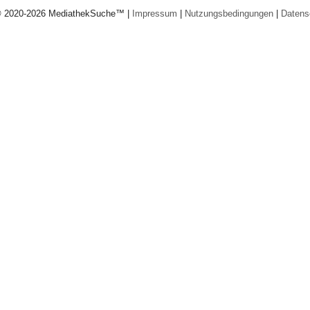
© 2020-2026 MediathekSuche™ |
Impressum
|
Nutzungsbedingungen
|
Datens