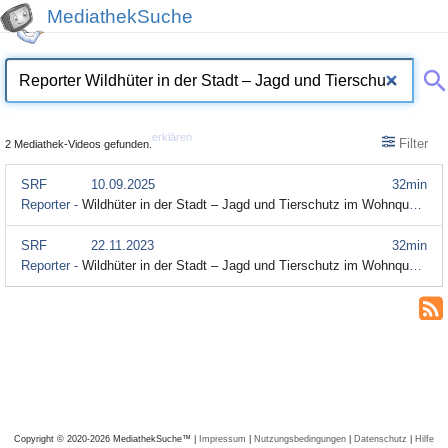
MediathekSuche
erklären
Filter
2 Mediathek-Videos gefunden.
SRF
10.09.2025
32min
Reporter -
Wildhüter in der Stadt – Jagd und Tierschutz im Wohnquartier – (Audiodeskription)
SRF
22.11.2023
32min
Reporter -
Wildhüter in der Stadt – Jagd und Tierschutz im Wohnquartier (Audiodeskription)
Copyright © 2020-2026 MediathekSuche™ |
Impressum
|
Nutzungsbedingungen
|
Datenschutz
|
Hilfe