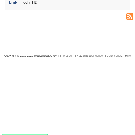
Link
| Hoch, HD
Copyright © 2020-2026 MediathekSuche™ |
Impressum
|
Nutzungsbedingungen
|
Datenschutz
|
Hilfe