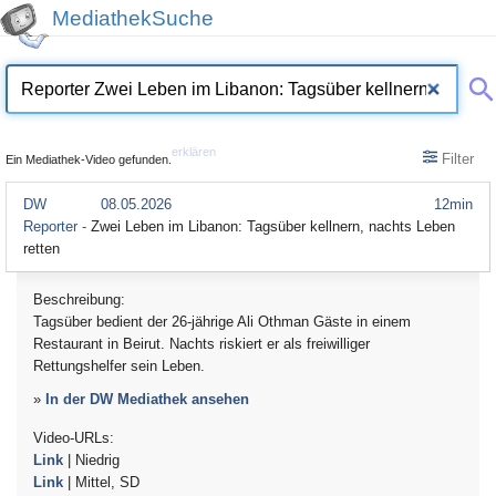
MediathekSuche
erklären
Filter
Ein Mediathek-Video gefunden.
DW
08.05.2026
12min
Reporter -
Zwei Leben im Libanon: Tagsüber kellnern, nachts Leben
retten
Beschreibung:
Tagsüber bedient der 26‑jährige Ali Othman Gäste in einem
Restaurant in Beirut. Nachts riskiert er als freiwilliger
Rettungshelfer sein Leben.
»
In der DW Mediathek ansehen
Video-URLs:
Link
| Niedrig
Link
| Mittel, SD