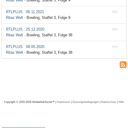
Ritas Welt -
Bowling; Staffel 3, Folge 9
RTLPLUS
05.11.2021
EPG
Ritas Welt -
Bowling; Staffel 3, Folge 9
RTLPLUS
25.12.2020
EPG
Ritas Welt -
Bowling; Staffel 3, Folge 38
RTLPLUS
08.05.2020
EPG
Ritas Welt -
Bowling; Staffel 3, Folge 38
Copyright © 2020-2026 MediathekSuche™ |
Impressum
|
Nutzungsbedingungen
|
Datenschutz
|
Hilfe