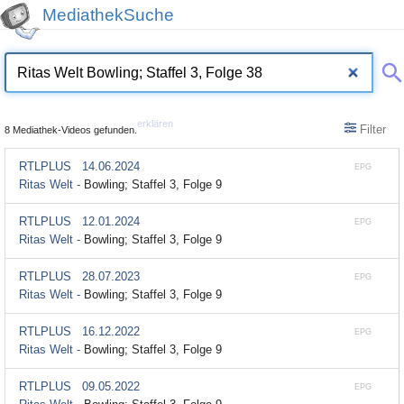
MediathekSuche
erklären
Filter
8 Mediathek-Videos gefunden.
RTLPLUS
14.06.2024
EPG
Ritas Welt -
Bowling; Staffel 3, Folge 9
RTLPLUS
12.01.2024
EPG
Ritas Welt -
Bowling; Staffel 3, Folge 9
RTLPLUS
28.07.2023
EPG
Ritas Welt -
Bowling; Staffel 3, Folge 9
RTLPLUS
16.12.2022
EPG
Ritas Welt -
Bowling; Staffel 3, Folge 9
RTLPLUS
09.05.2022
EPG