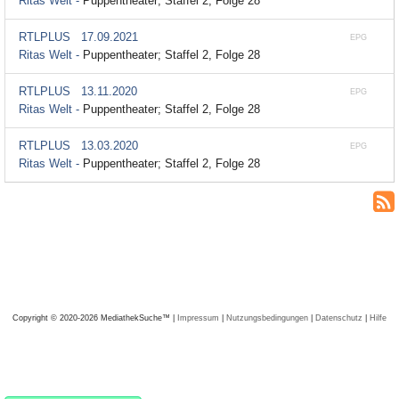
Ritas Welt -
Puppentheater; Staffel 2, Folge 28
RTLPLUS
17.09.2021
EPG
Ritas Welt -
Puppentheater; Staffel 2, Folge 28
RTLPLUS
13.11.2020
EPG
Ritas Welt -
Puppentheater; Staffel 2, Folge 28
RTLPLUS
13.03.2020
EPG
Ritas Welt -
Puppentheater; Staffel 2, Folge 28
Copyright © 2020-2026 MediathekSuche™ |
Impressum
|
Nutzungsbedingungen
|
Datenschutz
|
Hilfe