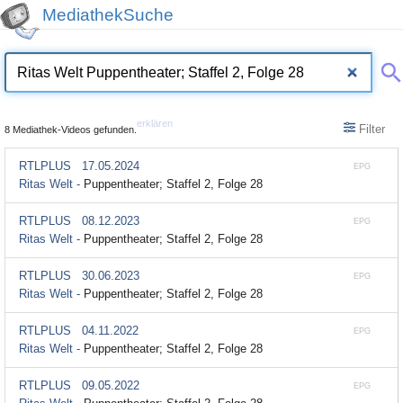
MediathekSuche
erklären
Filter
8 Mediathek-Videos gefunden.
RTLPLUS
17.05.2024
EPG
Ritas Welt -
Puppentheater; Staffel 2, Folge 28
RTLPLUS
08.12.2023
EPG
Ritas Welt -
Puppentheater; Staffel 2, Folge 28
RTLPLUS
30.06.2023
EPG
Ritas Welt -
Puppentheater; Staffel 2, Folge 28
RTLPLUS
04.11.2022
EPG
Ritas Welt -
Puppentheater; Staffel 2, Folge 28
RTLPLUS
09.05.2022
EPG