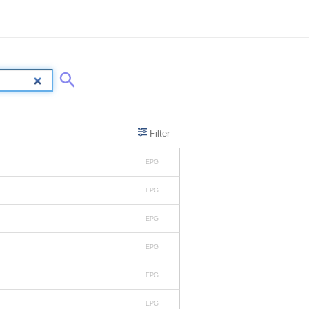
Filter
EPG
EPG
EPG
EPG
EPG
EPG