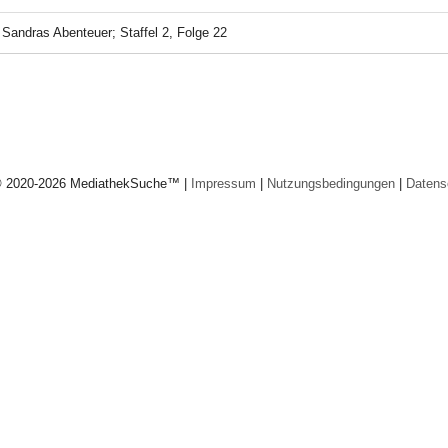
-
Sandras Abenteuer; Staffel 2, Folge 22
© 2020-2026 MediathekSuche™ |
Impressum
|
Nutzungsbedingungen
|
Datens