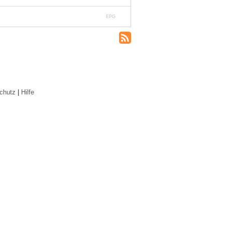
EPG
chutz
|
Hilfe