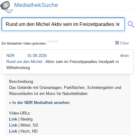
MediathekSuche
erklären
Filter
Ein Mediathek-Video gefunden.
NDR
01.08.2026
4min
Rund um den Michel -
Aktiv sein im Freizeitparadies Inselpark in
Wilhelmsburg
Beschreibung:
Das Gelände mit Grünanlagen, Parkflächen, Schrebergärten und
Wasserläufen ist ein Muss für Naturliebhaber.
»
In der NDR Mediathek ansehen
Video-URLs:
Link
| Niedrig
Link
| Mittel, SD
Link
| Hoch, HD