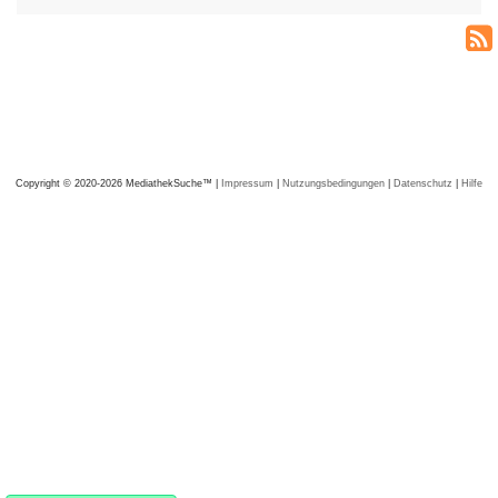
Copyright © 2020-2026 MediathekSuche™ |
Impressum
|
Nutzungsbedingungen
|
Datenschutz
|
Hilfe