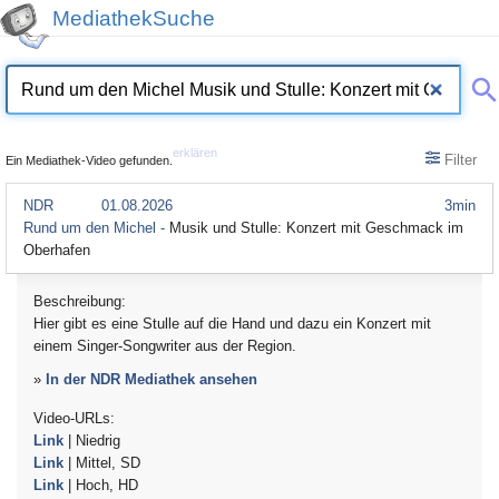
MediathekSuche
erklären
Filter
Ein Mediathek-Video gefunden.
NDR
01.08.2026
3min
Rund um den Michel -
Musik und Stulle: Konzert mit Geschmack im
Oberhafen
Beschreibung:
Hier gibt es eine Stulle auf die Hand und dazu ein Konzert mit
einem Singer-Songwriter aus der Region.
»
In der NDR Mediathek ansehen
Video-URLs:
Link
| Niedrig
Link
| Mittel, SD
Link
| Hoch, HD