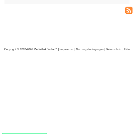
Copyright © 2020-2026 MediathekSuche™ |
Impressum
|
Nutzungsbedingungen
|
Datenschutz
|
Hilfe