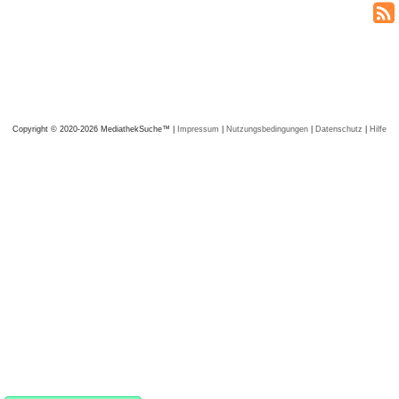
Copyright © 2020-2026 MediathekSuche™ |
Impressum
|
Nutzungsbedingungen
|
Datenschutz
|
Hilfe