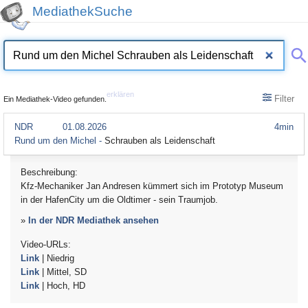
MediathekSuche
erklären
Filter
Ein Mediathek-Video gefunden.
NDR
01.08.2026
4min
Rund um den Michel -
Schrauben als Leidenschaft
Beschreibung:
Kfz-Mechaniker Jan Andresen kümmert sich im Prototyp Museum
in der HafenCity um die Oldtimer - sein Traumjob.
»
In der NDR Mediathek ansehen
Video-URLs:
Link
| Niedrig
Link
| Mittel, SD
Link
| Hoch, HD