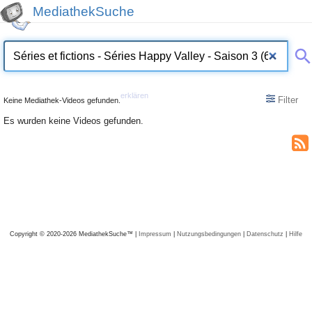
MediathekSuche
erklären
Filter
Keine Mediathek-Videos gefunden.
Es wurden keine Videos gefunden.
Copyright © 2020-2026 MediathekSuche™ |
Impressum
|
Nutzungsbedingungen
|
Datenschutz
|
Hilfe