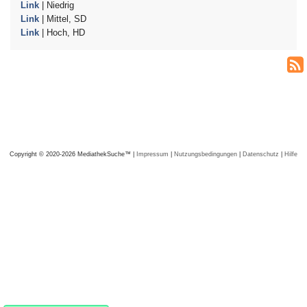
Link
| Niedrig
Link
| Mittel, SD
Link
| Hoch, HD
Copyright © 2020-2026 MediathekSuche™ |
Impressum
|
Nutzungsbedingungen
|
Datenschutz
|
Hilfe