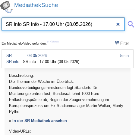
MediathekSuche
erklären
Filter
Ein Mediathek-Video gefunden.
SR
08.05.2026
5min
SR info -
SR info - 17.00 Uhr (08.05.2026)
Beschreibung:
Die Themen der Woche im Überblick:
Bundesverteidigungsministerium legt Standorte für
Musterungszentren fest, Bundesrat lehnt 1000-Euro-
Entlastungsprämie ab, Beginn der Zeugenvernehmung im
Korruptionsprozess um Ex-Stadionmanager Martin Welker, Monty
Pytho
»
In der SR Mediathek ansehen
Video-URLs: