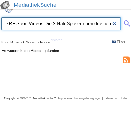
MediathekSuche
erklären
Filter
Keine Mediathek-Videos gefunden.
Es wurden keine Videos gefunden.
Copyright © 2020-2026 MediathekSuche™ |
Impressum
|
Nutzungsbedingungen
|
Datenschutz
|
Hilfe