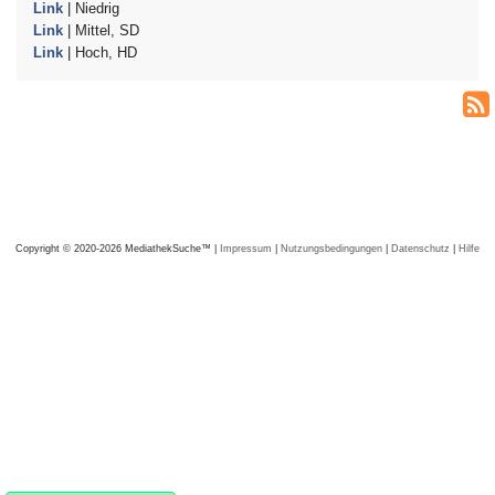
Link
| Niedrig
Link
| Mittel, SD
Link
| Hoch, HD
Copyright © 2020-2026 MediathekSuche™ |
Impressum
|
Nutzungsbedingungen
|
Datenschutz
|
Hilfe