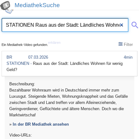
MediathekSuche
erklären
Filter
Ein Mediathek-Video gefunden.
BR
07.03.2026
4min
STATIONEN -
Raus aus der Stadt: Ländliches Wohnen für wenig
Geld?
Beschreibung:
Bezahlbarer Wohnraum wird in Deutschland immer mehr zum
Luxusgut. Steigende Mieten, Wohnungsknappheit und das Gefälle
zwischen Stadt und Land treffen vor allem Alleinerziehende,
Geringverdiener, Geflüchtete und ältere Menschen. Doch wo die
Marktwirtschaf
»
In der BR Mediathek ansehen
Video-URLs: