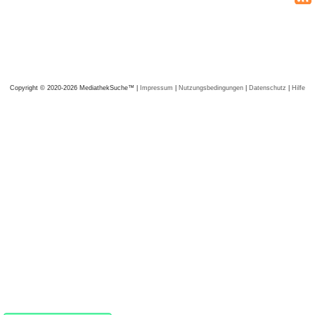
Copyright © 2020-2026 MediathekSuche™ |
Impressum
|
Nutzungsbedingungen
|
Datenschutz
|
Hilfe