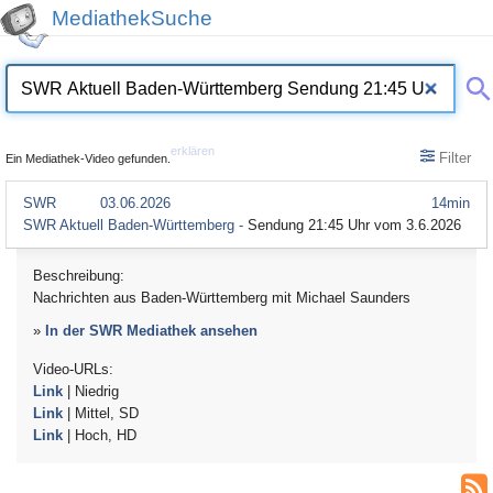
MediathekSuche
erklären
Filter
Ein Mediathek-Video gefunden.
SWR
03.06.2026
14min
SWR Aktuell Baden-Württemberg -
Sendung 21:45 Uhr vom 3.6.2026
Beschreibung:
Nachrichten aus Baden-Württemberg mit Michael Saunders
»
In der SWR Mediathek ansehen
Video-URLs:
Link
| Niedrig
Link
| Mittel, SD
Link
| Hoch, HD