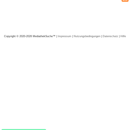
Copyright © 2020-2026 MediathekSuche™ |
Impressum
|
Nutzungsbedingungen
|
Datenschutz
|
Hilfe