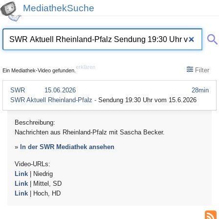
MediathekSuche
erklären
Filter
Ein Mediathek-Video gefunden.
SWR
15.06.2026
28min
SWR Aktuell Rheinland-Pfalz -
Sendung 19:30 Uhr vom 15.6.2026
Beschreibung:
Nachrichten aus Rheinland-Pfalz mit Sascha Becker.
»
In der SWR Mediathek ansehen
Video-URLs:
Link
| Niedrig
Link
| Mittel, SD
Link
| Hoch, HD