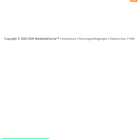
Copyright © 2020-2026 MediathekSuche™ |
Impressum
|
Nutzungsbedingungen
|
Datenschutz
|
Hilfe