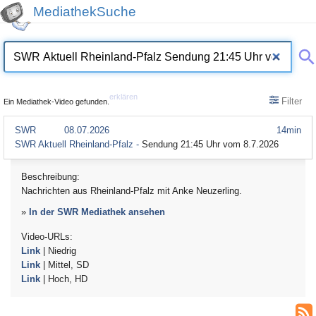
MediathekSuche
erklären
Filter
Ein Mediathek-Video gefunden.
SWR
08.07.2026
14min
SWR Aktuell Rheinland-Pfalz -
Sendung 21:45 Uhr vom 8.7.2026
Beschreibung:
Nachrichten aus Rheinland-Pfalz mit Anke Neuzerling.
»
In der SWR Mediathek ansehen
Video-URLs:
Link
| Niedrig
Link
| Mittel, SD
Link
| Hoch, HD