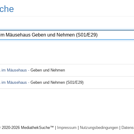
che
a im Mäusehaus -
Geben und Nehmen
a im Mäusehaus -
Geben und Nehmen (S01/E29)
© 2020-2026 MediathekSuche™ |
Impressum
|
Nutzungsbedingungen
|
Datens