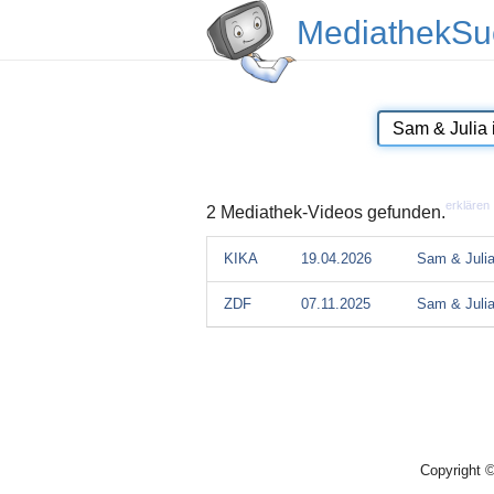
MediathekSu
erklären
2 Mediathek-Videos gefunden.
KIKA
19.04.2026
Sam & Juli
ZDF
07.11.2025
Sam & Juli
Copyright 