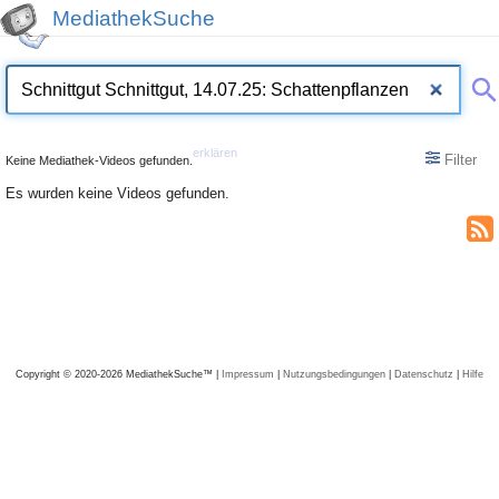
MediathekSuche
erklären
Filter
Keine Mediathek-Videos gefunden.
Es wurden keine Videos gefunden.
Copyright © 2020-2026 MediathekSuche™ |
Impressum
|
Nutzungsbedingungen
|
Datenschutz
|
Hilfe