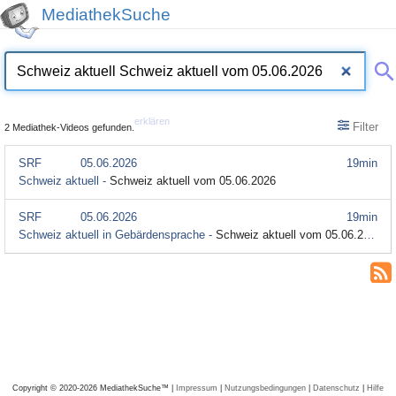
MediathekSuche
erklären
Filter
2 Mediathek-Videos gefunden.
SRF
05.06.2026
19min
Schweiz aktuell -
Schweiz aktuell vom 05.06.2026
SRF
05.06.2026
19min
Schweiz aktuell in Gebärdensprache -
Schweiz aktuell vom 05.06.2026
Copyright © 2020-2026 MediathekSuche™ |
Impressum
|
Nutzungsbedingungen
|
Datenschutz
|
Hilfe