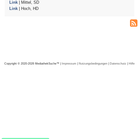
Link
| Mittel, SD
Link
| Hoch, HD
Copyright © 2020-2026 MediathekSuche™ |
Impressum
|
Nutzungsbedingungen
|
Datenschutz
|
Hilfe