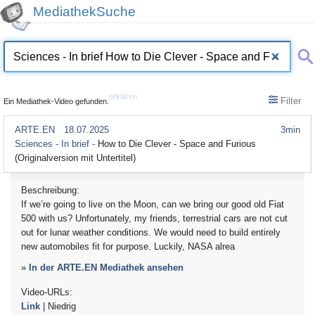
MediathekSuche
erklären
Filter
Ein Mediathek-Video gefunden.
ARTE.EN
18.07.2025
3min
Sciences - In brief -
How to Die Clever - Space and Furious
(Originalversion mit Untertitel)
Beschreibung:
If we’re going to live on the Moon, can we bring our good old Fiat
500 with us? Unfortunately, my friends, terrestrial cars are not cut
out for lunar weather conditions. We would need to build entirely
new automobiles fit for purpose. Luckily, NASA alrea
»
In der ARTE.EN Mediathek ansehen
Video-URLs:
Link
| Niedrig