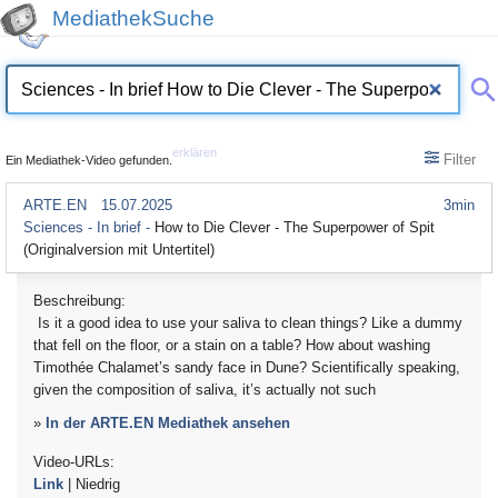
MediathekSuche
erklären
Filter
Ein Mediathek-Video gefunden.
ARTE.EN
15.07.2025
3min
Sciences - In brief -
How to Die Clever - The Superpower of Spit
(Originalversion mit Untertitel)
Beschreibung:
Is it a good idea to use your saliva to clean things? Like a dummy
that fell on the floor, or a stain on a table? How about washing
Timothée Chalamet’s sandy face in Dune? Scientifically speaking,
given the composition of saliva, it’s actually not such
»
In der ARTE.EN Mediathek ansehen
Video-URLs:
Link
| Niedrig