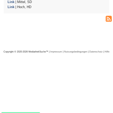
Link
| Mittel, SD
Link
| Hoch, HD
Copyright © 2020-2026 MediathekSuche™ |
Impressum
|
Nutzungsbedingungen
|
Datenschutz
|
Hilfe