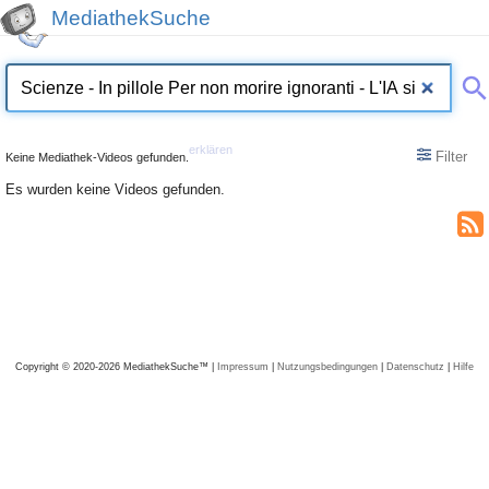
MediathekSuche
erklären
Filter
Keine Mediathek-Videos gefunden.
Es wurden keine Videos gefunden.
Copyright © 2020-2026 MediathekSuche™ |
Impressum
|
Nutzungsbedingungen
|
Datenschutz
|
Hilfe