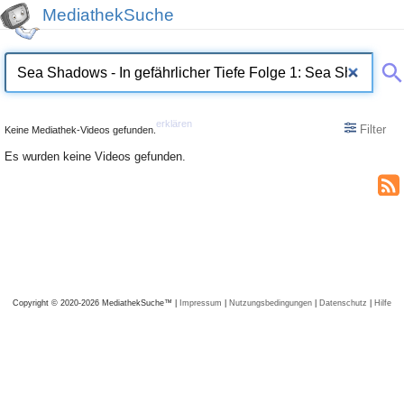
MediathekSuche
erklären
Filter
Keine Mediathek-Videos gefunden.
Es wurden keine Videos gefunden.
Copyright © 2020-2026 MediathekSuche™ |
Impressum
|
Nutzungsbedingungen
|
Datenschutz
|
Hilfe