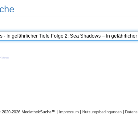
che
klären
© 2020-2026 MediathekSuche™ |
Impressum
|
Nutzungsbedingungen
|
Datens