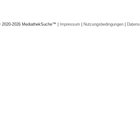
© 2020-2026 MediathekSuche™ |
Impressum
|
Nutzungsbedingungen
|
Datens