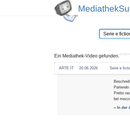
MediathekSu
erkläre
Ein Mediathek-Video gefunden.
ARTE.IT
20.06.2026
Serie e fict
Beschrei
Partendo 
Pretto ra
bel mezzo
»
In der