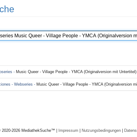
che
bseries -
Music Queer - Village People - YMCA (Originalversion mit Untertitel)
cciones - Webseries -
Music Queer - Village People - YMCA (Originalversion mit
© 2020-2026 MediathekSuche™ |
Impressum
|
Nutzungsbedingungen
|
Datens