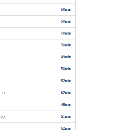
50min
50min
50min
50min
49min
50min
52min
el)
52min
49min
el)
51min
52min