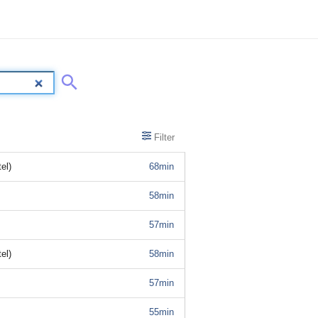
Filter
el)
68min
58min
57min
el)
58min
57min
55min