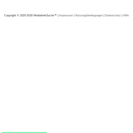
Copyright © 2020-2026 MediathekSuche™ |
Impressum
|
Nutzungsbedingungen
|
Datenschutz
|
Hilfe