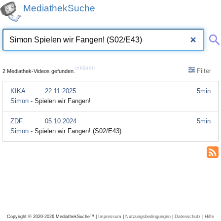
MediathekSuche
erklären
Filter
2 Mediathek-Videos gefunden.
KIKA
22.11.2025
5min
Simon -
Spielen wir Fangen!
ZDF
05.10.2024
5min
Simon -
Spielen wir Fangen! (S02/E43)
Copyright © 2020-2026 MediathekSuche™ |
Impressum
|
Nutzungsbedingungen
|
Datenschutz
|
Hilfe