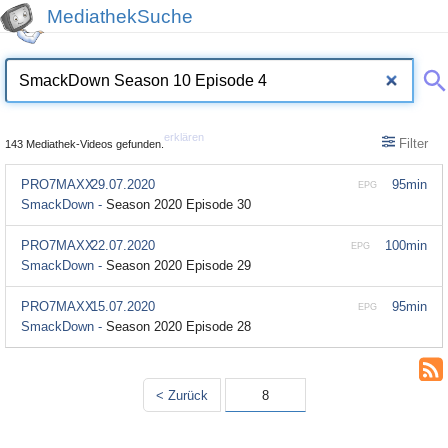
MediathekSuche
erklären
Filter
143 Mediathek-Videos gefunden.
PRO7MAXX
29.07.2020
95min
EPG
SmackDown -
Season 2020 Episode 30
PRO7MAXX
22.07.2020
100min
EPG
SmackDown -
Season 2020 Episode 29
PRO7MAXX
15.07.2020
95min
EPG
SmackDown -
Season 2020 Episode 28
< Zurück
8