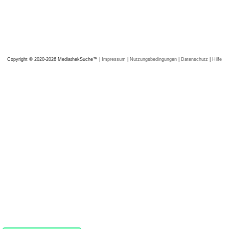
Copyright © 2020-2026 MediathekSuche™ |
Impressum
|
Nutzungsbedingungen
|
Datenschutz
|
Hilfe