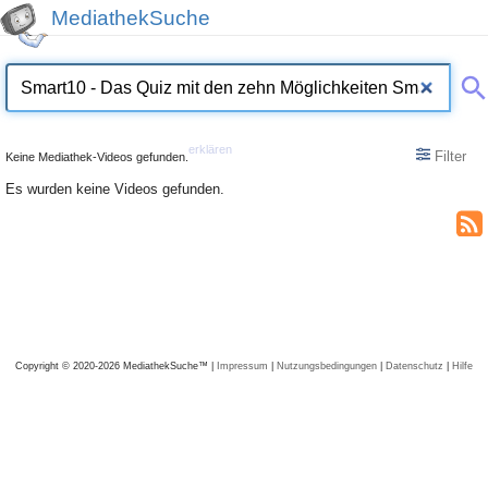
MediathekSuche
erklären
Filter
Keine Mediathek-Videos gefunden.
Es wurden keine Videos gefunden.
Copyright © 2020-2026 MediathekSuche™ |
Impressum
|
Nutzungsbedingungen
|
Datenschutz
|
Hilfe