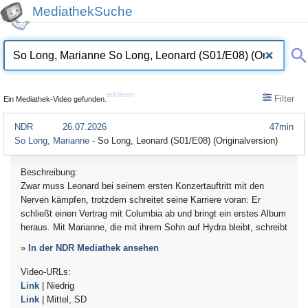
MediathekSuche
erklären
Filter
Ein Mediathek-Video gefunden.
NDR
26.07.2026
47min
So Long, Marianne -
So Long, Leonard (S01/E08) (Originalversion)
Beschreibung:
Zwar muss Leonard bei seinem ersten Konzertauftritt mit den
Nerven kämpfen, trotzdem schreitet seine Karriere voran: Er
schließt einen Vertrag mit Columbia ab und bringt ein erstes Album
heraus. Mit Marianne, die mit ihrem Sohn auf Hydra bleibt, schreibt
»
In der NDR Mediathek ansehen
Video-URLs:
Link
| Niedrig
Link
| Mittel, SD