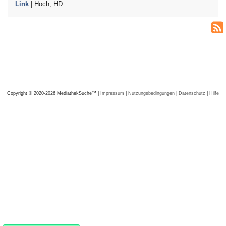
Link
| Hoch, HD
Copyright © 2020-2026 MediathekSuche™ |
Impressum
|
Nutzungsbedingungen
|
Datenschutz
|
Hilfe