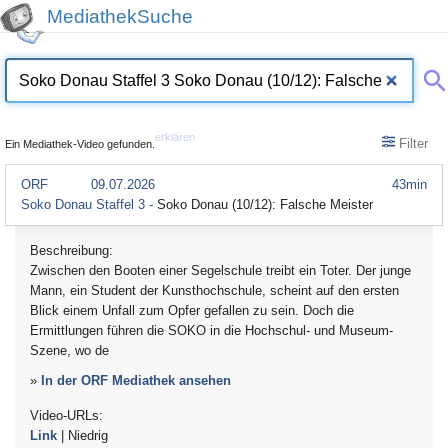
MediathekSuche
erklären
Filter
Ein Mediathek-Video gefunden.
ORF
09.07.2026
43min
Soko Donau Staffel 3 -
Soko Donau (10/12): Falsche Meister
Beschreibung:
Zwischen den Booten einer Segelschule treibt ein Toter. Der junge
Mann, ein Student der Kunsthochschule, scheint auf den ersten
Blick einem Unfall zum Opfer gefallen zu sein. Doch die
Ermittlungen führen die SOKO in die Hochschul- und Museum-
Szene, wo de
»
In der ORF Mediathek ansehen
Video-URLs:
Link
| Niedrig