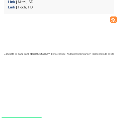
Link
| Mittel, SD
Link
| Hoch, HD
Copyright © 2020-2026 MediathekSuche™ |
Impressum
|
Nutzungsbedingungen
|
Datenschutz
|
Hilfe