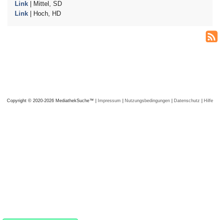
Link
| Mittel, SD
Link
| Hoch, HD
Copyright © 2020-2026 MediathekSuche™ |
Impressum
|
Nutzungsbedingungen
|
Datenschutz
|
Hilfe