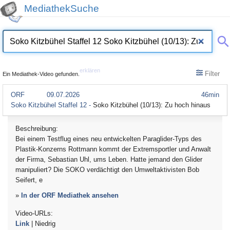
MediathekSuche
erklären
Filter
Ein Mediathek-Video gefunden.
ORF
09.07.2026
46min
Soko Kitzbühel Staffel 12 -
Soko Kitzbühel (10/13): Zu hoch hinaus
Beschreibung:
Bei einem Testflug eines neu entwickelten Paraglider-Typs des
Plastik-Konzerns Rottmann kommt der Extremsportler und Anwalt
der Firma, Sebastian Uhl, ums Leben. Hatte jemand den Glider
manipuliert? Die SOKO verdächtigt den Umweltaktivisten Bob
Seifert, e
»
In der ORF Mediathek ansehen
Video-URLs:
Link
| Niedrig