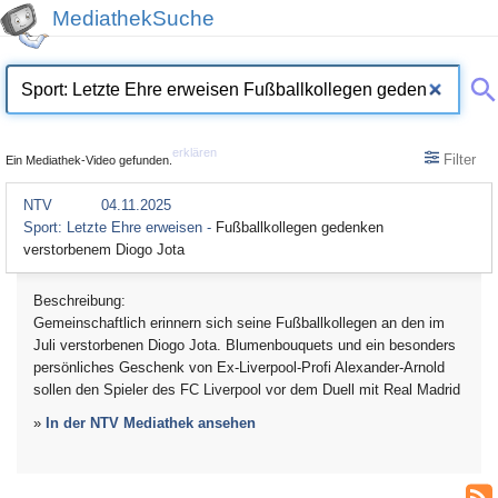
MediathekSuche
erklären
Filter
Ein Mediathek-Video gefunden.
NTV
04.11.2025
Sport: Letzte Ehre erweisen -
Fußballkollegen gedenken
verstorbenem Diogo Jota
Beschreibung:
Gemeinschaftlich erinnern sich seine Fußballkollegen an den im
Juli verstorbenen Diogo Jota. Blumenbouquets und ein besonders
persönliches Geschenk von Ex-Liverpool-Profi Alexander-Arnold
sollen den Spieler des FC Liverpool vor dem Duell mit Real Madrid
»
In der NTV Mediathek ansehen