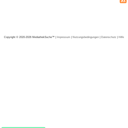
Copyright © 2020-2026 MediathekSuche™ |
Impressum
|
Nutzungsbedingungen
|
Datenschutz
|
Hilfe