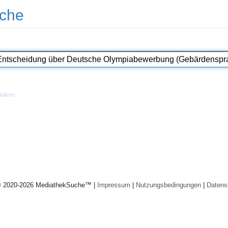
che
klären
© 2020-2026 MediathekSuche™ |
Impressum
|
Nutzungsbedingungen
|
Datens