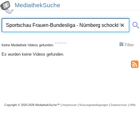
MediathekSuche
erklären
Filter
Keine Mediathek-Videos gefunden.
Es wurden keine Videos gefunden.
Copyright © 2020-2026 MediathekSuche™ |
Impressum
|
Nutzungsbedingungen
|
Datenschutz
|
Hilfe