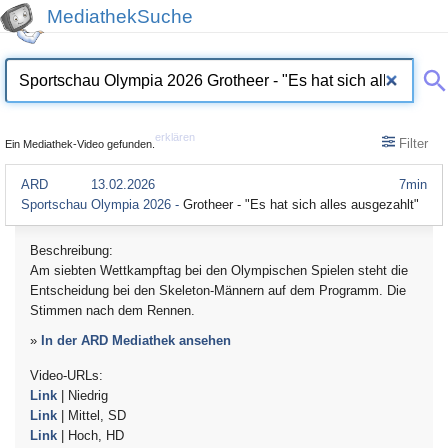
MediathekSuche
erklären
Filter
Ein Mediathek-Video gefunden.
ARD
13.02.2026
7min
Sportschau Olympia 2026 -
Grotheer - "Es hat sich alles ausgezahlt"
Beschreibung:
Am siebten Wettkampftag bei den Olympischen Spielen steht die
Entscheidung bei den Skeleton-Männern auf dem Programm. Die
Stimmen nach dem Rennen.
»
In der ARD Mediathek ansehen
Video-URLs:
Link
| Niedrig
Link
| Mittel, SD
Link
| Hoch, HD