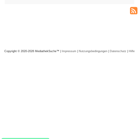
Copyright © 2020-2026 MediathekSuche™ |
Impressum
|
Nutzungsbedingungen
|
Datenschutz
|
Hilfe