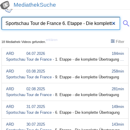
MediathekSuche
erklären
Filter
18 Mediathek-Videos gefunden.
ARD
04.07.2026
184min
Sportschau Tour de France -
1. Etappe - die komplette Übertragung re-live
ARD
03.08.2025
258min
Sportschau Tour de France -
9. Etappe - die komplette Übertragung
ARD
02.08.2025
281min
Sportschau Tour de France -
8. Etappe - die komplette Übertragung
ARD
31.07.2025
149min
Sportschau Tour de France -
6. Etappe - Die komplette Übertragung
ARD
30.07.2025
143min