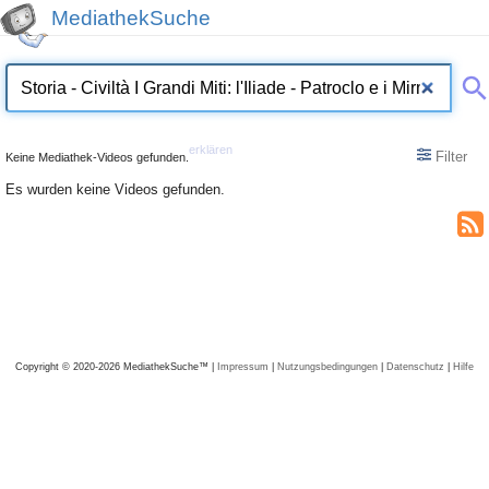
MediathekSuche
erklären
Filter
Keine Mediathek-Videos gefunden.
Es wurden keine Videos gefunden.
Copyright © 2020-2026 MediathekSuche™ |
Impressum
|
Nutzungsbedingungen
|
Datenschutz
|
Hilfe