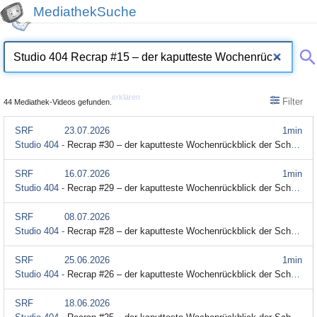
MediathekSuche
erklären
Filter
44 Mediathek-Videos gefunden.
SRF
23.07.2026
1min
Studio 404 -
Recrap #30 – der kaputteste Wochenrückblick der Schweiz
SRF
16.07.2026
1min
Studio 404 -
Recrap #29 – der kaputteste Wochenrückblick der Schweiz
SRF
08.07.2026
Studio 404 -
Recrap #28 – der kaputteste Wochenrückblick der Schweiz
SRF
25.06.2026
1min
Studio 404 -
Recrap #26 – der kaputteste Wochenrückblick der Schweiz
SRF
18.06.2026