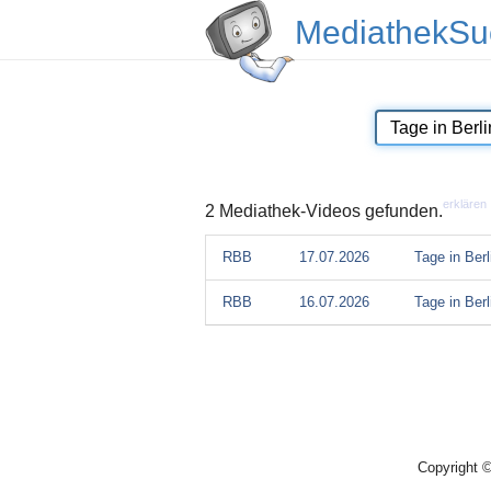
MediathekSu
erklären
2 Mediathek-Videos gefunden.
RBB
17.07.2026
Tage in Ber
RBB
16.07.2026
Tage in Ber
Copyright 